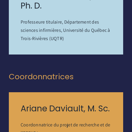
Ph. D.
Professeure titulaire, Département des
sciences infirmières, Université du Québec à
Trois-Rivières (UQTR)
Coordonnatrices
Ariane Daviault, M. Sc.
Coordonnatrice du projet de recherche et de