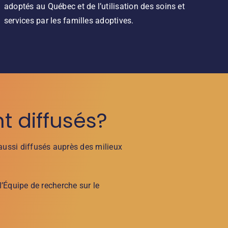
adoptés au Québec et de l’utilisation des soins et
services par les familles adoptives.
t diffusés?
 aussi diffusés auprès des milieux
l’Équipe de recherche sur le