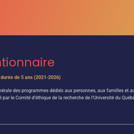
tionnaire
 durée de 5 ans (2021-2026)
générale des programmes dédiés aux personnes, aux familles et 
par le Comité d’éthique de la recherche de l’Université du Québ