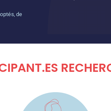
doptés, de
CIPANT.ES RECHER