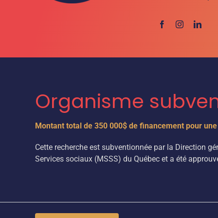
Organisme subven
Montant total de 350 000$ de financement pour une
Cette recherche est subventionnée par la Direction 
Services sociaux (MSSS) du Québec et a été approuvé 