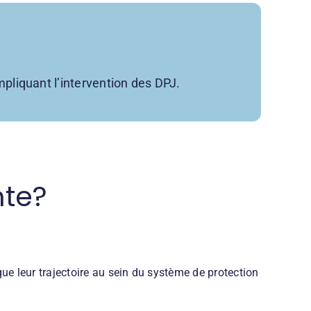
mpliquant l’intervention des DPJ.
nte?
que leur trajectoire au sein du système de protection