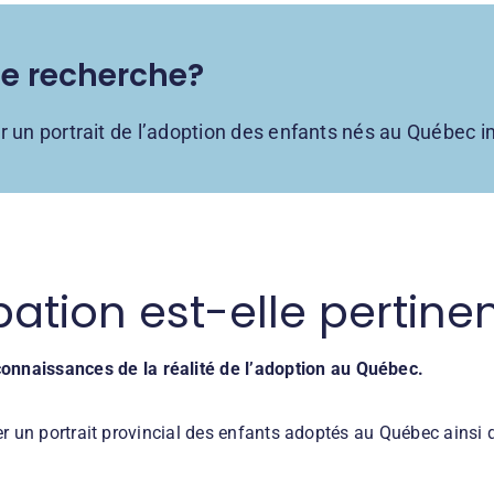
te recherche?
 un portrait de l’adoption des enfants nés au Québec i
pation est-elle pertine
connaissances de la réalité de l’adoption au Québec.
ser un portrait provincial des enfants adoptés au Québec ainsi 