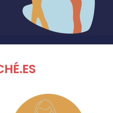
CHÉ.ES