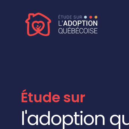
Skip
to
content
Étude sur